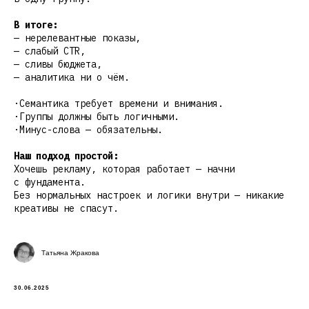
В итоге:
— нерелевантные показы,
— слабый CTR,
— сливы бюджета,
— аналитика ни о чём.
·Семантика требует времени и внимания.
·Группы должны быть логичными.
·Минус-слова — обязательны.
Наш подход простой:
Хочешь рекламу, которая работает — начни
с фундамента.
Без нормальных настроек и логики внутри — никакие
креативы не спасут.
Татьяна Жракова
30.06.2025