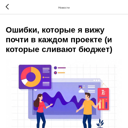
>
Новости
Ошибки, которые я вижу
почти в каждом проекте (и
которые сливают бюджет)