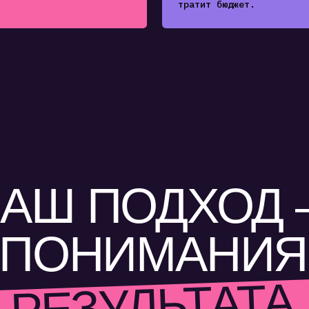
Ш ПОДХОД —
ПОНИМАНИЯ Д
РЕЗУЛЬТАТА
них шагов и формальностей — только
ые действия и прозрачный результат
ВНИКАЕМ