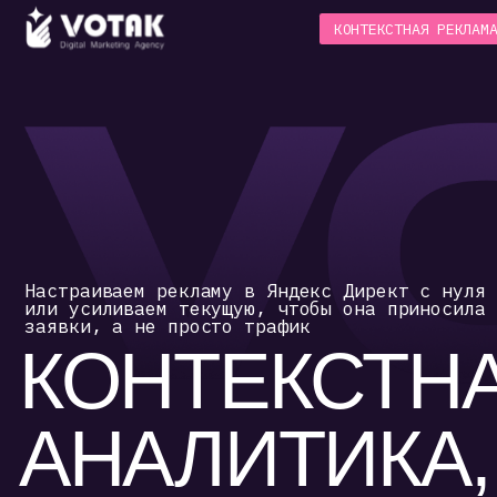
>
КОНТЕКСТНАЯ РЕКЛАМА
РА
Настраиваем рекламу в Яндекс Директ с нуля
или усиливаем текущую, чтобы она приносила
заявки, а не просто трафик
КОНТЕКСТНАЯ
АНАЛИТИКА, 
Под
кон