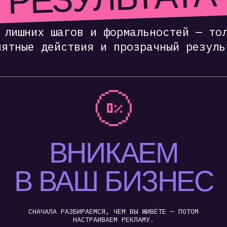
В ВАШ БИЗНЕС
СНАЧАЛА РАЗБИРАЕМСЯ, ЧЕМ ВЫ ЖИВЁТЕ — ПОТОМ
НАСТРАИВАЕМ РЕКЛАМУ.
СТРАИВАЕМ ВСЁ
СРАЗУ
РЕКЛАМА, МЕТРИКА, ЦЕЛИ, КОЛЛТРЕКИНГ, ЯТМ —
ПОДКЛЮЧАЕМ ВСЁ СЛАЖЕННО И ПОД КЛЮЧ