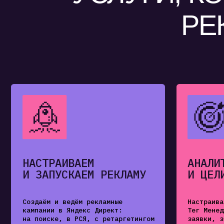
НАСТРАИВАЕМ
АНАЛИТИКА
И ЗАПУСКАЕМ РЕКЛАМУ
И ЦЕЛИ
Создаём и ведём рекламные
Настраиваем Янд
кампании в Яндекс Директ:
Тег Менеджер. О
на поиске, в РСЯ, с ретаргетингом
заявки, звонки 
и товарными фидами.
бизнесу.