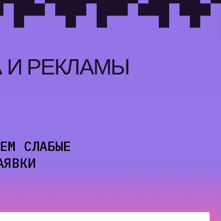
ЕКЛАМЫ
БЫЕ