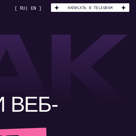
НАПИСАТЬ В TELEGRAM
EN ]
ЕБ-