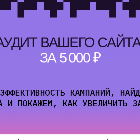
ДИТ ВАШЕГО САЙТА И Р
ЗА 5 000 ₽
ЕКТИВНОСТЬ КАМПАНИЙ, НАЙДЕМ СЛА
 ПОКАЖЕМ, КАК УВЕЛИЧИТЬ ЗАЯВКИ
ЗАКАЗАТЬ АУДИТ